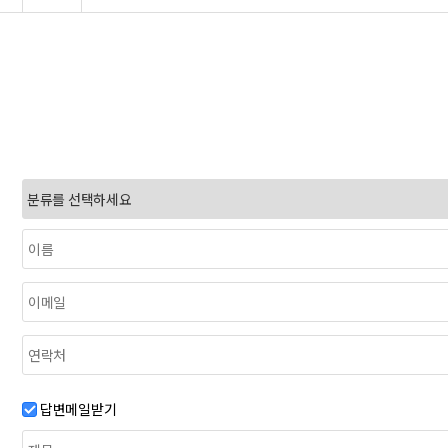
답변메일받기