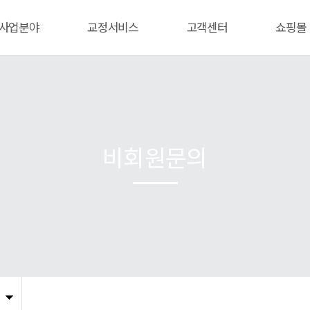
사업분야
교정서비스
고객센터
쇼핑몰
비회원문의