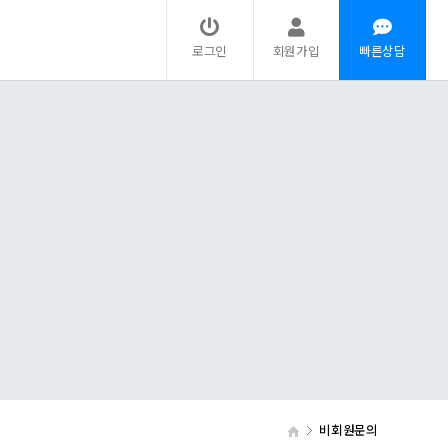
로그인
회원가입
빠른상담
비회원문의